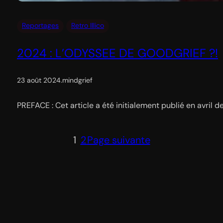
Reportages
Retro Illico
2024 : L’ODYSSEE DE GOODGRIEF ?!
23 août 2024
.
mindgrief
PREFACE : Cet article a été initialement publié en avril 
1
2
Page suivante