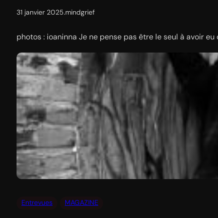
31 janvier 2025
.
mindgrief
photos : ioaninna Je ne pense pas être le seul à avoir 
Entrevues
MAGAZINE