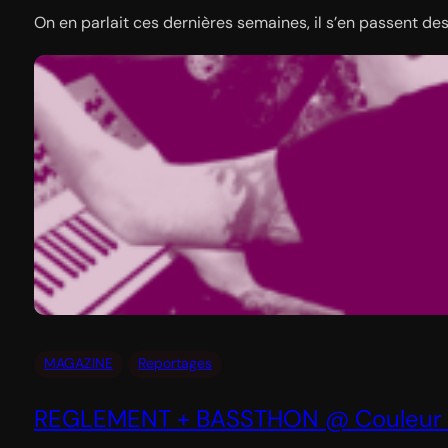
On en parlait ces dernières semaines, il s’en passent de
MAGAZINE
Reportages
REGLEMENT + BASSTHON @ Couleur 