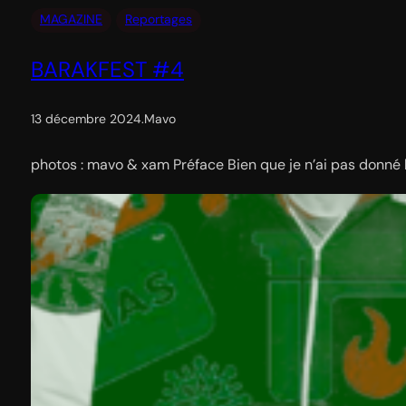
MAGAZINE
Reportages
BARAKFEST #4
13 décembre 2024
.
Mavo
photos : mavo & xam Préface Bien que je n’ai pas donné b