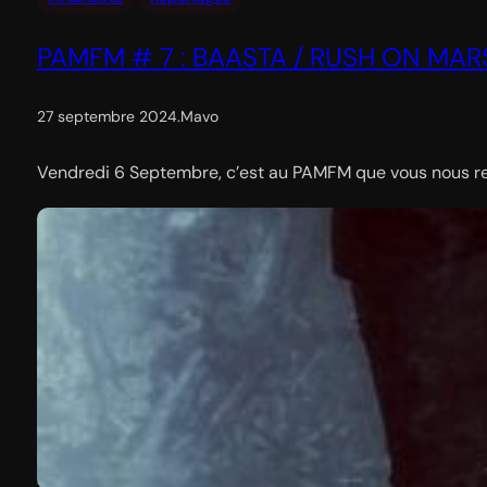
PAMFM # 7 : BAASTA / RUSH ON MAR
27 septembre 2024
.
Mavo
Vendredi 6 Septembre, c’est au PAMFM que vous nous retr