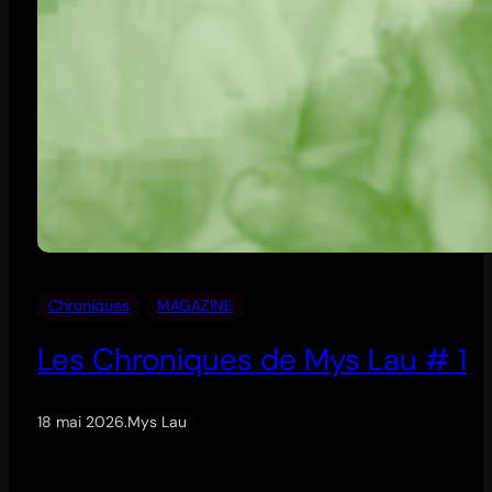
Chroniques
MAGAZINE
Les Chroniques de Mys Lau # 1
18 mai 2026
.
Mys Lau