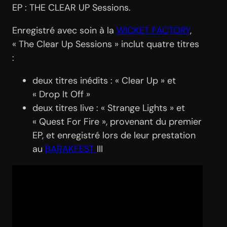
EP : THE CLEAR UP Sessions.
Enregistré avec soin à la
WICKET FACTORY
,
« The Clear Up Sessions » inclut quatre titres
:
deux titres inédits : « Clear Up » et
« Drop It Off »
deux titres live : « Strange Lights » et
« Quest For Fire », provenant du premier
EP, et enregistré lors de leur prestation
au
BARAKFEST
III