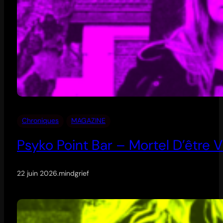
Chroniques
MAGAZINE
Psyko Point Bar – Mortel D’être V
22 juin 2026
.
mindgrief