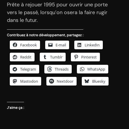
Prête à rejouer 1995 pour ouvrir une porte
vers le passé, lorsqu’on osera la faire rugir
dans le futur.
Contribuez à notre développement, partagez :
Facebook
E-mail
LinkedIn
Reddit
Tumblr
Pinterest
Telegram
Threads
WhatsApp
Mastodon
Nextdoor
Bluesky
J’aime ça :