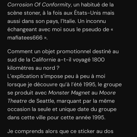
Corrosion Of Conformity
, un habitué de la
scène stoner, à la fois aux États-Unis mais
aussi dans son pays, l’Italie. Un inconnu
échangeant avec moi sous le pseudo de «
mafiatees666 ».
Comment un objet promotionnel destiné au
sud de la Californie a-t-il voyagé 1800
kilomètres au nord ?
L’explication s’impose peu à peu à moi
lorsque je découvre qu’à l’été 1995, le groupe
se produit avec
Monster Magnet
au
Moore
Theatre
de Seattle, marquant par la même
occasion la seule et unique date du groupe
dans cette ville pour cette année 1995.
Je comprends alors que ce sticker au dos