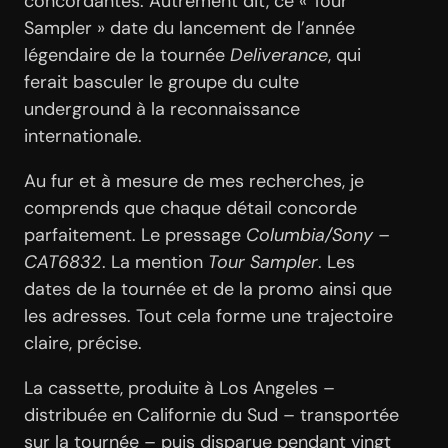
concordantes. Autrement dit, ce « Tour
Sampler » date du lancement de l’année
légendaire de la tournée
Deliverance
, qui
ferait basculer le groupe du culte
underground à la reconnaissance
internationale.
Au fur et à mesure de mes recherches, je
comprends que chaque détail concorde
parfaitement. Le pressage
Columbia/Sony –
CAT6832
. La mention
Tour Sampler
. Les
dates de la tournée et de la promo ainsi que
les adresses. Tout cela forme une trajectoire
claire, précise.
La cassette, produite à Los Angeles –
distribuée en Californie du Sud – transportée
sur la tournée – puis disparue pendant vingt