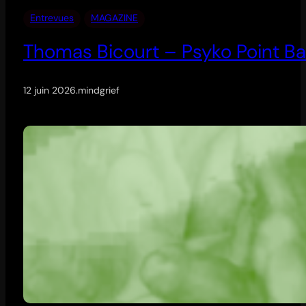
Entrevues
MAGAZINE
Thomas Bicourt – Psyko Point Ba
12 juin 2026
.
mindgrief