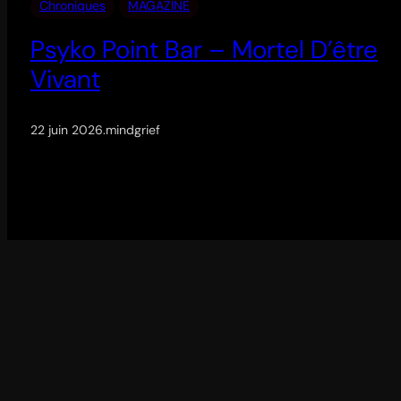
Chroniques
MAGAZINE
Psyko Point Bar – Mortel D’être
Vivant
22 juin 2026
.
mindgrief