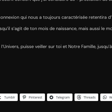
 connexion qui nous a toujours caractérisée retentira 
squ’il s’agit de ton mois de naissance, mais aussi le mo
Univers, puisse veiller sur toi et Notre Famille, jusqu’à
Tumblr
Pinterest
Telegram
Threads
W