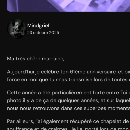
Mindgrief
23 octobre 2025
Ma très chère marraine,
Aujourd’hui je célèbre ton 61ème anniversaire, et b
force en moi que tu m’as transmise lors de toute
Cette année a été particulièrement forte entre Toi 
photo il y a de ça de quelques années, et sur laqu
nous nous retrouvons dans ces superbes moments
Par ailleurs, j’ai également récupéré ce chapelet 
souffrance et de craintes. Je l’ai porté lors de mo