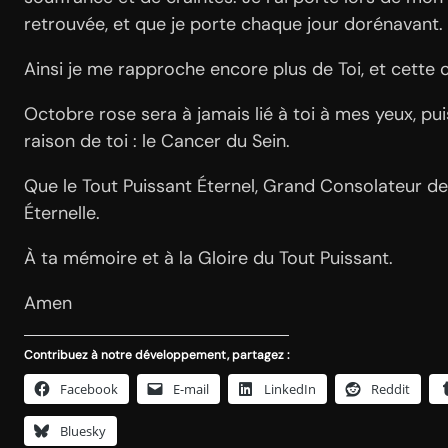
retrouvée, et que je porte chaque jour dorénavant.
Ainsi je me rapproche encore plus de Toi, et cette
Octobre rose sera à jamais lié à toi à mes yeux, pui
raison de toi : le Cancer du Sein.
Que le Tout Puissant Éternel, Grand Consolateur de l’
Éternelle.
À ta mémoire et à la Gloire du Tout Puissant.
Amen
Contribuez à notre développement, partagez :
Facebook
E-mail
LinkedIn
Reddit
Bluesky