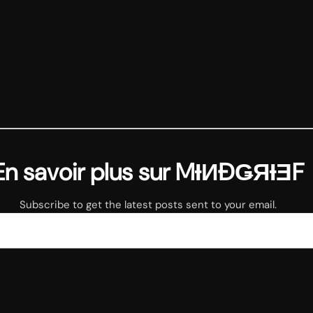
En savoir plus sur MƗИĐǤЯƗƎF
Subscribe to get the latest posts sent to your email.