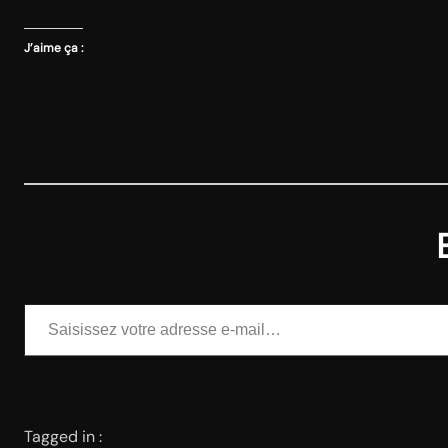
J’aime ça :
Saisissez votre adresse e-mail…
Tagged in :