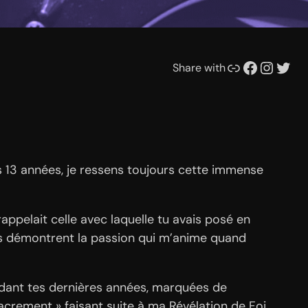
Lien
Facebook
Instagram
Twitter
Share with
is 13 années, je ressens toujours cette immense
appelait celle avec laquelle tu avais posé en
urs démontrent la passion qui m’anime quand
endant tes dernières années, marquées de
sacrement » faisant suite à ma Révélation de Foi