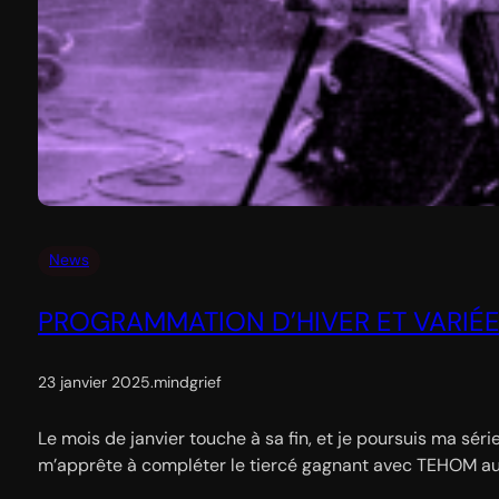
News
PROGRAMMATION D’HIVER ET VARIÉ
23 janvier 2025
.
mindgrief
Le mois de janvier touche à sa fin, et je poursuis ma sé
m’apprête à compléter le tiercé gagnant avec TEHOM a