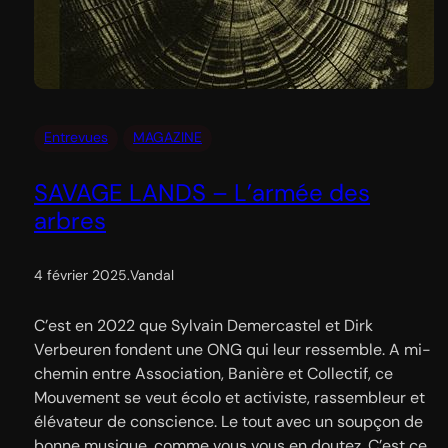
Entrevues
MAGAZINE
SAVAGE LANDS – L’armée des
arbres
4 février 2025
.
Vandal
C’est en 2022 que Sylvain Demercastel et Dirk
Verbeuren fondent une ONG qui leur ressemble. A mi-
chemin entre Association, Banière et Collectif, ce
Mouvement se veut écolo et activiste, rassembleur et
élévateur de conscience. Le tout avec un soupçon de
bonne musique, comme vous vous en doutez. C’est ce