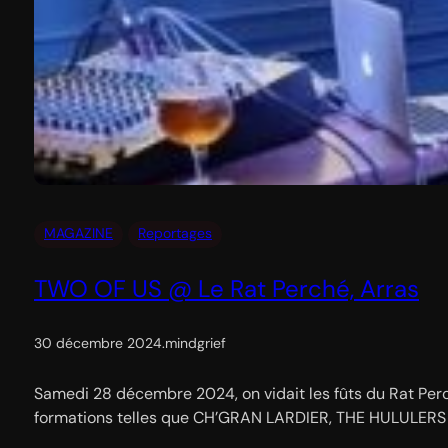
MAGAZINE
Reportages
TWO OF US @ Le Rat Perché, Arras
30 décembre 2024
.
mindgrief
Samedi 28 décembre 2024, on vidait les fûts du Rat Perc
formations telles que CH’GRAN LARDIER, THE HULULERS