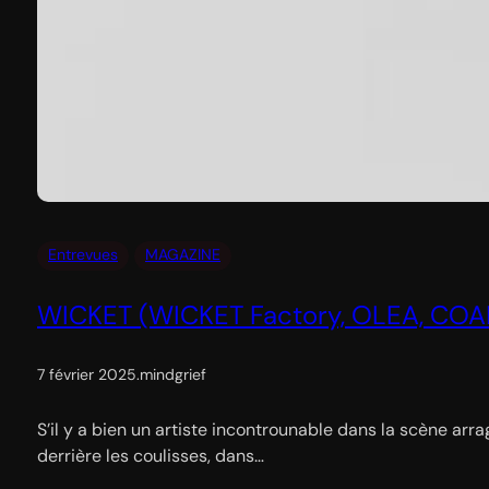
Entrevues
MAGAZINE
WICKET (WICKET Factory, OLEA, CO
7 février 2025
.
mindgrief
S’il y a bien un artiste incontrounable dans la scène arra
derrière les coulisses, dans…