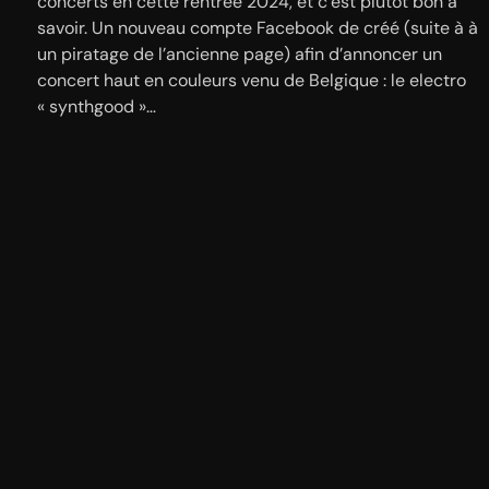
concerts en cette rentrée 2024, et c’est plutôt bon à
savoir. Un nouveau compte Facebook de créé (suite à à
un piratage de l’ancienne page) afin d’annoncer un
concert haut en couleurs venu de Belgique : le electro
« synthgood »…