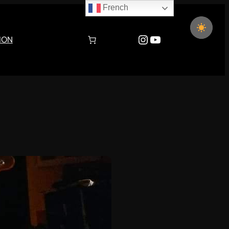
French
Instagram
YouTube
ION