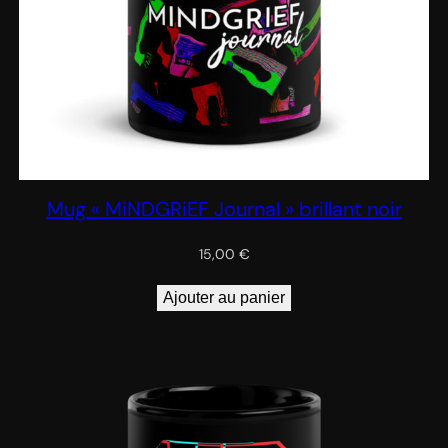
Mug « MiNDGRiEF Journal » brillant noir
15,00
€
Ajouter au panier