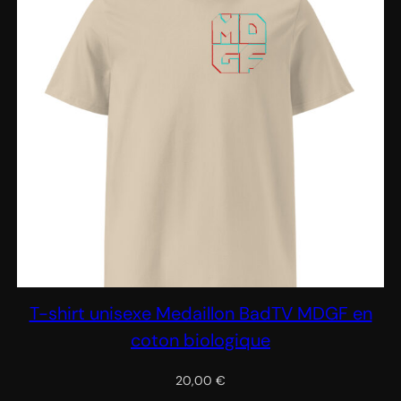
T-shirt unisexe Medaillon BadTV MDGF en
coton biologique
20,00
€