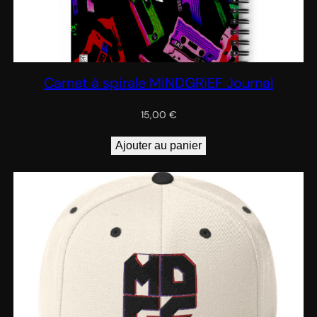
Carnet à spirale MiNDGRiEF Journal
15,00
€
Ajouter au panier