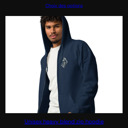
Choix des options
Unisex heavy blend zip hoodie