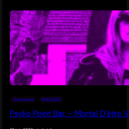
Chroniques
MAGAZINE
Psyko Point Bar – Mortel D’être V