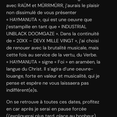
avec RAÜM et MÜRRMÜRR, j’aurais le plaisir
non dissimulé de vous présenter
« HAYMANUTA », qui est une oeuvre que
j’estampille en tant que « INDUSTRIAL
UNBLACK DOOMGAZE ». Dans la continuité
de « 20XX – DEVX MILLE VINGT », j’ai choisi
de renouer avec la brutalité musicale, mais
cette fois au service de la vertu, du Verbe.
« HAYMANUTA » signe « Foi » en araméen, la
langue du Christ. Il s’agira d’une oeuvre-
louange, forte en valeur et musicalité, qui je
pense et espère ne vous laissaera pas
indifférent(e)s.
On se retrouve à toutes ces dates, profitez
en car après je serai en pause forcée
(j’expliquerai plus tard, place au bonheur)