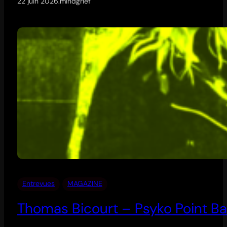
22 juin 2026
.
mindgrief
Entrevues
MAGAZINE
Thomas Bicourt – Psyko Point Ba