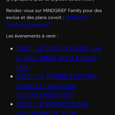
Rendez-vous sur MiNDGRiEF Family pour des
exclus et des plans covoit :
MiNDGRiEF
Family sur Facebook
Les évenements à venir :
23/01 : LE CAF& DISKAIRE, Lille
Fr, avec DRIVE WITH A DEAD
GIRL
24/01 : LA TAVERN ELECTRIK,
Amiens Fr, avec GOD
AGAINST HUMANITY
12/02 : LE MONKEY’S BAR,
avec SOBRIETE SUBIE