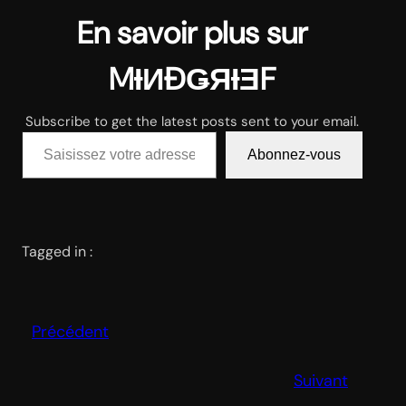
En savoir plus sur
MƗИĐǤЯƗƎF
Subscribe to get the latest posts sent to your email.
Saisissez votre adresse e-mail…
Abonnez-vous
Tagged in :
Précédent
Suivant