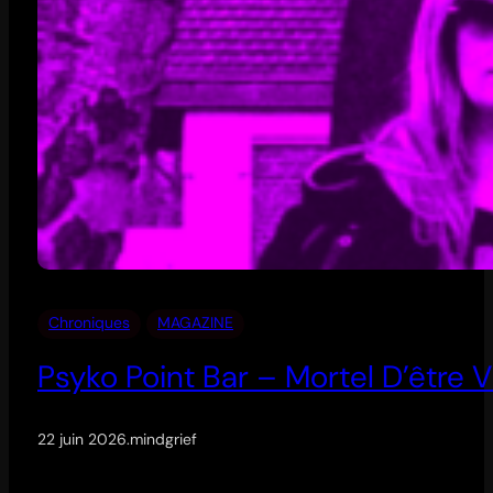
Chroniques
MAGAZINE
Psyko Point Bar – Mortel D’être V
22 juin 2026
.
mindgrief