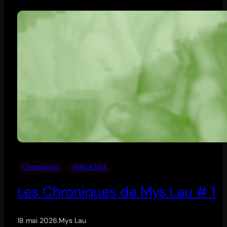
Chroniques
MAGAZINE
Les Chroniques de Mys Lau # 1
18 mai 2026
.
Mys Lau