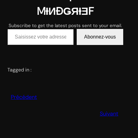
MƗИĐǤЯƗƎF
Subscribe to get the latest posts sent to your email.
Saisissez votre adresse e-mail…
Abonnez-vous
Tagged in :
Précédent
Suivant