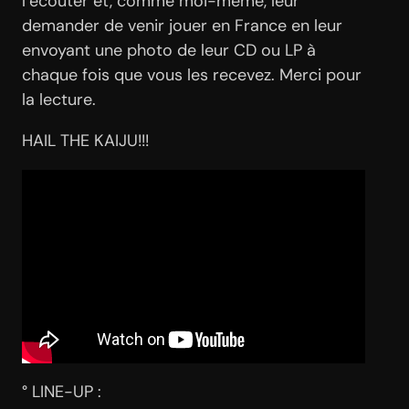
l’écouter et, comme moi-même, leur
demander de venir jouer en France en leur
envoyant une photo de leur CD ou LP à
chaque fois que vous les recevez. Merci pour
la lecture.
HAIL THE KAIJU!!!
° LINE-UP :