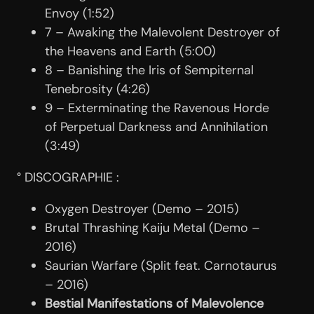
Envoy (1:52)
7 – Awaking the Malevolent Destroyer of
the Heavens and Earth (5:00)
8 – Banishing the Iris of Sempiternal
Tenebrosity (4:26)
9 – Exterminating the Ravenous Horde
of Perpetual Darkness and Annihilation
(3:49)
° DISCOGRAPHIE :
Oxygen Destroyer (Demo – 2015)
Brutal Thrashing Kaiju Metal (Demo –
2016)
Saurian Warfare (Split feat. Carnotaurus
– 2016)
Bestial Manifestations of Malevolence