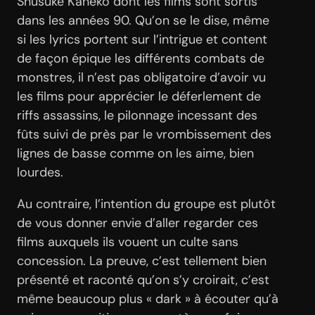
Shūsuke Kaneko dont les films sont sortis
dans les années 90. Qu’on se le dise, même
si les lyrics portent sur l’intrigue et content
de façon épique les différents combats de
monstres, il n’est pas obligatoire d’avoir vu
les films pour apprécier le déferlement de
riffs assassins, le pilonnage incessant des
fûts suivi de près par le vrombissement des
lignes de basse comme on les aime, bien
lourdes.
Au contraire, l’intention du groupe est plutôt
de vous donner envie d’aller regarder ces
films auxquels ils vouent un culte sans
concession. La preuve, c’est tellement bien
présenté et raconté qu’on s’y croirait, c’est
même beaucoup plus « dark » à écouter qu’à