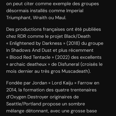
on peut citer comme exemple des groupes
désormais installés comme Imperial
Triumphant, Wraith ou Maul.
Des productions françaises ont été publiées
chez RDR comme le projet Black/Death
« Enlightened by Darkness » (2018) du groupe
In Shadows And Dust et plus récemment
« Blood Red Tentacle » (2022) des excellents
« archaic deatheux » de Disfuneral (croisés le
mois dernier au très gros Muscadeath).
Fondée par Jordan « Lord Kaiju » Farrow en
2014, la formation des quatre trentenaires
d’Oxygen Destroyer originaires de
Seattle/Portland propose un sombre
mélange détonnant, avec une grosse base