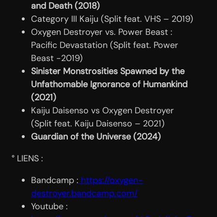
and Death (2018)
Category III Kaiju (Split feat. VHS – 2019)
Oxygen Destroyer vs. Power Beast :
Pacific Devastation (Split feat. Power
Beast -2019)
Sinister Monstrosities Spawned by the
Unfathomable Ignorance of Humankind
(2021)
Kaiju Daisenso vs Oxygen Destroyer
(Split feat. Kaiju Daisenso – 2021)
Guardian of the Universe (2024)
° LIENS :
Bandcamp :
https://oxygen-
destroyer.bandcamp.com/
Youtube :