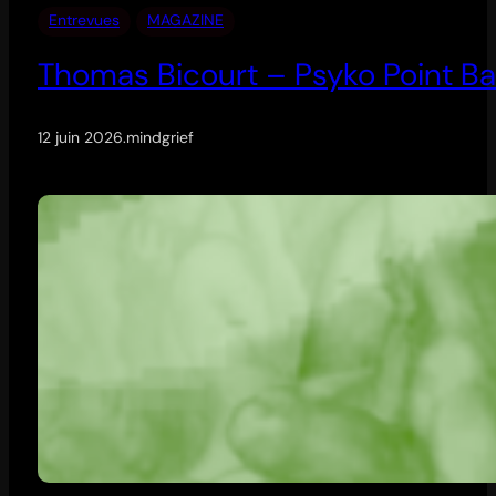
Entrevues
MAGAZINE
Thomas Bicourt – Psyko Point Ba
12 juin 2026
.
mindgrief