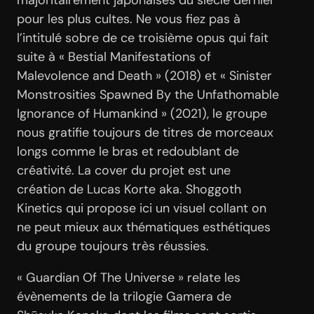
majoritairement japonaises du siècle dernier
pour les plus cultes. Ne vous fiez pas à
l’intitulé sobre de ce troisième opus qui fait
suite à « Bestial Manifestations of
Malevolence and Death » (2018) et « Sinister
Monstrosities Spawned By the Unfathomable
Ignorance of Humankind » (2021), le groupe
nous gratifie toujours de titres de morceaux
longs comme le bras et redoublant de
créativité. La cover du projet est une
création de Lucas Korte aka. Shoggoth
Kinetics qui propose ici un visuel collant on
ne peut mieux aux thématiques esthétiques
du groupe toujours très réussies.
« Guardian Of The Universe » relate les
évènements de la trilogie Gamera de