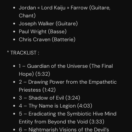
Jordan « Lord Kaiju » Farrow (Guitare,
Chant)
Joseph Walker (Guitare)
Paul Wright (Basse)
Chris Craven (Batterie)
° TRACKLIST :
1 – Guardian of the Universe (The Final
Hope) (5:32)
2 – Drawing Power from the Empathetic
Priestess (1:42)
3 – Shadow of Evil (3:24)
4 – Thy Name is Legion (4:03)
5 – Eradicating the Symbiotic Hive Mind
Entity from Beyond the Void (3:33)
6 – Nightmarish Visions of the Devil’s