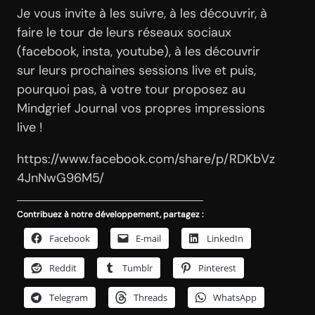
Je vous invite à les suivre, à les découvrir, à
faire le tour de leurs réseaux sociaux
(facebook, insta, youtube), à les découvrir
sur leurs prochaines sessions live et puis,
pourquoi pas, à votre tour proposez au
Mindgrief Journal vos propres impressions
live !
https://www.facebook.com/share/p/RDKbVz
4JnNwG96M5/
Contribuez à notre développement, partagez :
Facebook
E-mail
LinkedIn
Reddit
Tumblr
Pinterest
Telegram
Threads
WhatsApp