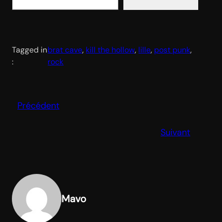
Tagged in
brat cave
, 
kill the hollow
, 
lille
, 
post punk
, 
:
rock
Précédent
Suivant
Mavo