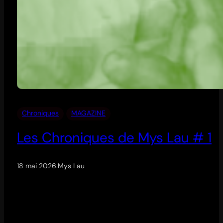
Chroniques
MAGAZINE
Les Chroniques de Mys Lau # 1
18 mai 2026
.
Mys Lau