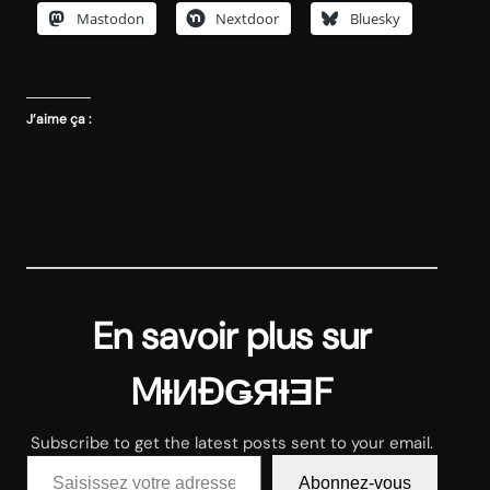
Mastodon
Nextdoor
Bluesky
J’aime ça :
En savoir plus sur
MƗИĐǤЯƗƎF
Subscribe to get the latest posts sent to your email.
Saisissez votre adresse e-mail…
Abonnez-vous