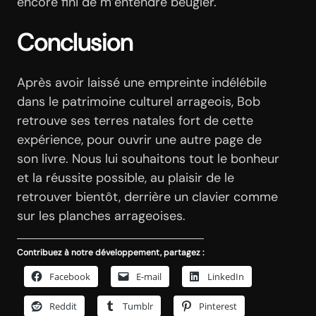
encore fini de m’entendre beugler.
Conclusion
Après avoir laissé une empreinte indélébile
dans le patrimoine culturel arrageois, Bob
retrouve ses terres natales fort de cette
expérience, pour ouvrir une autre page de
son livre. Nous lui souhaitons tout le bonheur
et la réussite possible, au plaisir de le
retrouver bientôt, derrière un clavier comme
sur les planches arrageoises.
Contribuez à notre développement, partagez :
Facebook
E-mail
LinkedIn
Reddit
Tumblr
Pinterest