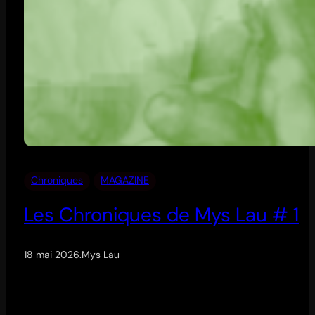
Chroniques
MAGAZINE
Les Chroniques de Mys Lau # 1
18 mai 2026
.
Mys Lau