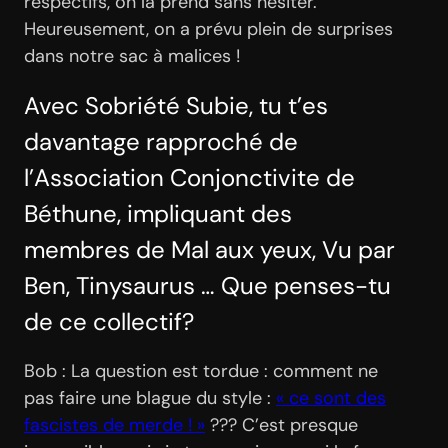
respectifs, on la prend sans hésiter.
Heureusement, on a prévu plein de surprises
dans notre sac à malices !
Avec Sobriété Subie, tu t’es
davantage rapproché de
l’Association Conjonctivite de
Béthune, impliquant des
membres de Mal aux yeux, Vu par
Ben, Tinysaurus … Que penses-tu
de ce collectif?
Bob : La question est tordue : comment ne
pas faire une blague du style :
« ce sont des
fascistes de merde ! »
??? C’est presque