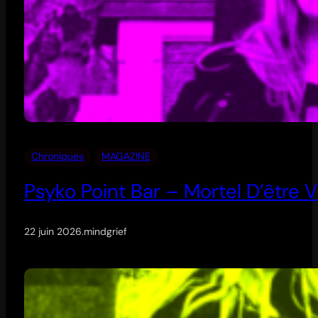
Chroniques
MAGAZINE
Psyko Point Bar – Mortel D’être V
22 juin 2026
.
mindgrief