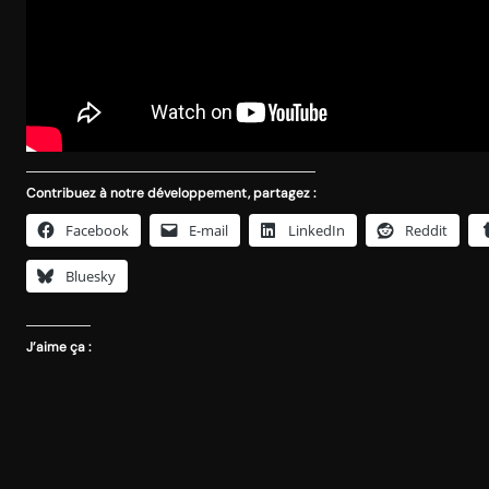
Contribuez à notre développement, partagez :
Facebook
E-mail
LinkedIn
Reddit
Bluesky
J’aime ça :