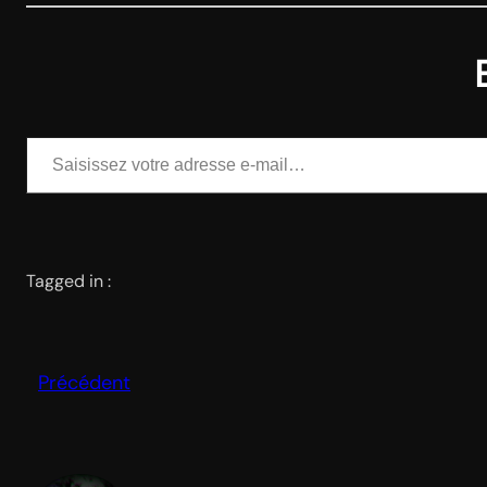
Saisissez votre adresse e-mail…
Tagged in :
Précédent