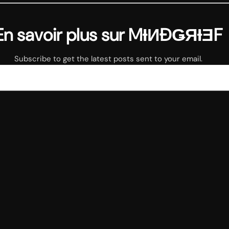
En savoir plus sur MƗИĐǤЯƗƎF
Subscribe to get the latest posts sent to your email.