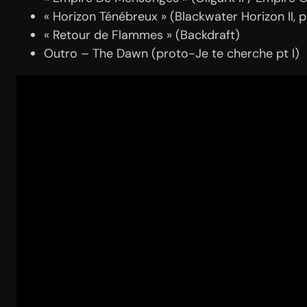
« Horizon Ténébreux » (Blackwater Horizon II, 
« Retour de Flammes » (Backdraft)
Outro – The Dawn (proto-Je te cherche pt I)