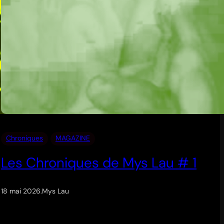
Chroniques
MAGAZINE
Les Chroniques de Mys Lau # 1
18 mai 2026
.
Mys Lau