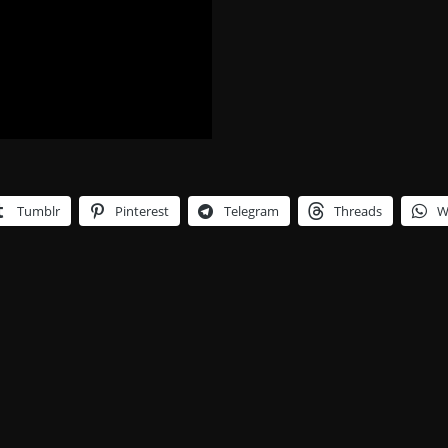
Tumblr
Pinterest
Telegram
Threads
W