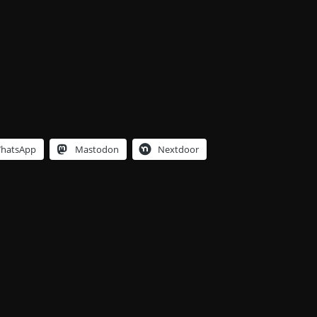
hatsApp
Mastodon
Nextdoor