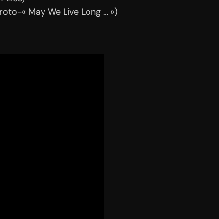
proto-« May We Live Long … »)